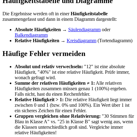
Häufigkeitstabelle und Diagramme
Die Ergebnisse werden oft in einer
Häufigkeitstabelle
zusammengefasst und dann in einem Diagramm dargestellt:
Absolute Häufigkeiten
→
Säulendiagramm
oder
Balkendiagramm
Relative Häufigkeiten
→
Kreisdiagramm
(Tortendiagramm)
Häufige Fehler vermeiden
Absolut und relativ verwechseln:
"12" ist eine absolute
Häufigkeit, "40%" ist eine relative Häufigkeit. Prüfe immer,
wonach gefragt wird.
Summe der relativen Häufigkeiten ≠ 1:
Alle relativen
Häufigkeiten zusammen müssen genau 1 (100%) ergeben.
Falls nicht, hast du einen Rechenfehler.
Relative Häufigkeit > 1:
Die relative Häufigkeit liegt immer
zwischen 0 und 1 (bzw. 0% und 100%). Ein Wert über 1 ist
ein sicheres Zeichen für einen Fehler.
Gruppen vergleichen ohne Relativierung:
"30 Stimmen für
Blau in Klasse A" vs. "25 in Klasse B" sagt wenig aus, wenn
die Klassen unterschiedlich groß sind. Vergleiche immer
relative Häufigkeiten!