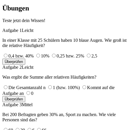
Übungen
Teste jetzt dein Wissen!
Aufgabe 1
Leicht
In einer Klasse mit 25 Schülern haben 10 blaue Augen. Wie groß ist
die relative Häufigkeit?
0,4 bzw. 40%
10%
0,25 bzw. 25%
2,5
Überprüfen
Aufgabe 2
Leicht
Was ergibt die Summe aller relativen Häufigkeiten?
Die Gesamtanzahl n
1 (bzw. 100%)
Kommt auf die
Aufgabe an
0
Überprüfen
Aufgabe 3
Mittel
Bei 200 Befragten geben 30% an, Sport zu machen. Wie viele
Personen sind das?