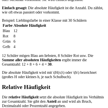
Einfach gesagt:
Die absolute Häufigkeit ist die Anzahl. Du zählst,
wie oft etwas passiert oder vorkommt.
Beispiel: Lieblingsfarbe in einer Klasse mit 30 Schülern
Farbe
Absolute Häufigkeit
Blau
12
Rot
8
Grün
6
Gelb
4
12 Schüler mögen Blau am liebsten, 8 Schüler Rot usw. Die
Summe aller absoluten Häufigkeiten
ergibt immer die
Gesamtzahl: 12 + 8 + 6 + 4 =
30
.
Die absolute Häufigkeit wird mit \(H(x)\) oder \(h\) bezeichnet
(großes H oder kleines h, je nach Schulbuch).
Relative Häufigkeit
Die
relative Häufigkeit
setzt die absolute Häufigkeit ins Verhältnis
zur Gesamtzahl. Sie gibt den
Anteil
an und wird als Bruch,
Dezimalzahl oder Prozentzahl angegeben.