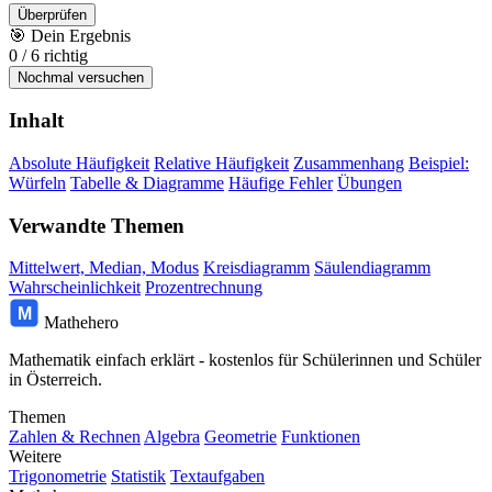
Überprüfen
🎯
Dein Ergebnis
0
/
6
richtig
Nochmal versuchen
Inhalt
Absolute Häufigkeit
Relative Häufigkeit
Zusammenhang
Beispiel:
Würfeln
Tabelle & Diagramme
Häufige Fehler
Übungen
Verwandte Themen
Mittelwert, Median, Modus
Kreisdiagramm
Säulendiagramm
Wahrscheinlichkeit
Prozentrechnung
M
Mathehero
Mathematik einfach erklärt - kostenlos für Schülerinnen und Schüler
in Österreich.
Themen
Zahlen & Rechnen
Algebra
Geometrie
Funktionen
Weitere
Trigonometrie
Statistik
Textaufgaben