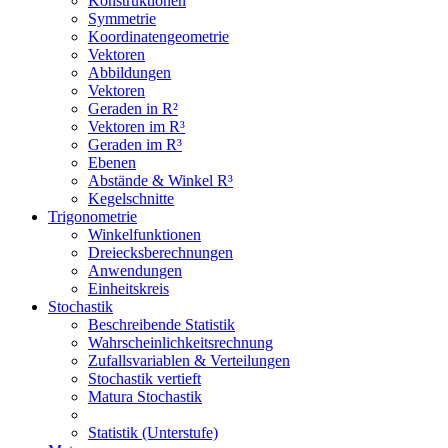
Konstruktionen
Symmetrie
Koordinatengeometrie
Vektoren
Abbildungen
Vektoren
Geraden in R²
Vektoren im R³
Geraden im R³
Ebenen
Abstände & Winkel R³
Kegelschnitte
Trigonometrie
Winkelfunktionen
Dreiecksberechnungen
Anwendungen
Einheitskreis
Stochastik
Beschreibende Statistik
Wahrscheinlichkeitsrechnung
Zufallsvariablen & Verteilungen
Stochastik vertieft
Matura Stochastik
Statistik (Unterstufe)