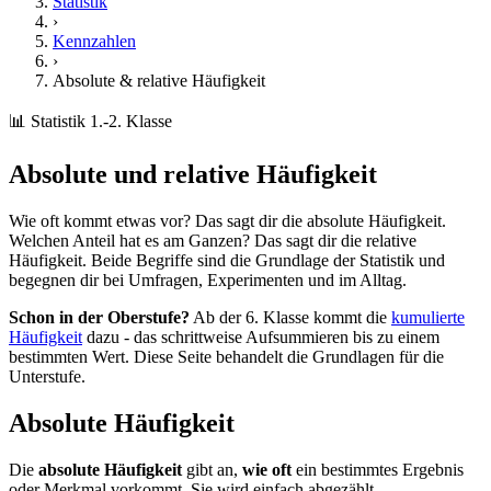
Statistik
›
Kennzahlen
›
Absolute & relative Häufigkeit
📊 Statistik
1.-2. Klasse
Absolute und relative Häufigkeit
Wie oft kommt etwas vor? Das sagt dir die absolute Häufigkeit.
Welchen Anteil hat es am Ganzen? Das sagt dir die relative
Häufigkeit. Beide Begriffe sind die Grundlage der Statistik und
begegnen dir bei Umfragen, Experimenten und im Alltag.
Schon in der Oberstufe?
Ab der 6. Klasse kommt die
kumulierte
Häufigkeit
dazu - das schrittweise Aufsummieren bis zu einem
bestimmten Wert. Diese Seite behandelt die Grundlagen für die
Unterstufe.
Absolute Häufigkeit
Die
absolute Häufigkeit
gibt an,
wie oft
ein bestimmtes Ergebnis
oder Merkmal vorkommt. Sie wird einfach abgezählt.