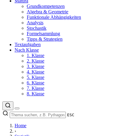
Matura
Grundkompetenzen
Algebra & Geometrie
Funktionale Abhängigkeiten
Analysis
Stochastik
Formelsammlung
Tipps & Strategien
Textaufgaben
Nach Klasse
1. Klasse
2. Klasse
3. Klasse
4. Klasse
5. Klasse
6. Klasse
7. Klasse
8. Klasse
ESC
Home
›