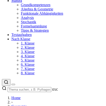
Matura
Grundkompetenzen
Algebra & Geometrie
Funktionale Abhängigkeiten
Analysis
Stochastik
Formelsammlung
Tipps & Strategien
Textaufgaben
Nach Klasse
1. Klasse
2. Klasse
3. Klasse
4. Klasse
5. Klasse
6. Klasse
7. Klasse
8. Klasse
ESC
Home
›