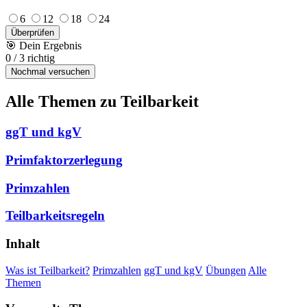
6
12
18
24
Überprüfen
🎯
Dein Ergebnis
0
/
3
richtig
Nochmal versuchen
Alle Themen zu Teilbarkeit
ggT und kgV
Primfaktorzerlegung
Primzahlen
Teilbarkeitsregeln
Inhalt
Was ist Teilbarkeit?
Primzahlen
ggT und kgV
Übungen
Alle
Themen