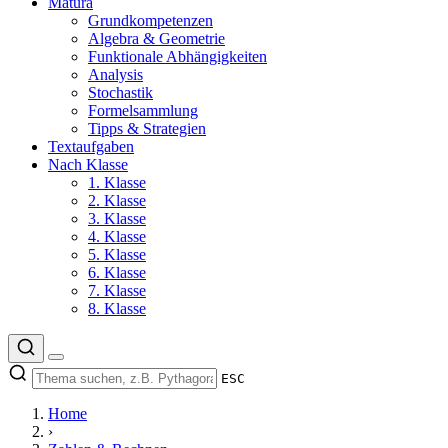
Matura
Grundkompetenzen
Algebra & Geometrie
Funktionale Abhängigkeiten
Analysis
Stochastik
Formelsammlung
Tipps & Strategien
Textaufgaben
Nach Klasse
1. Klasse
2. Klasse
3. Klasse
4. Klasse
5. Klasse
6. Klasse
7. Klasse
8. Klasse
ESC
Home
›