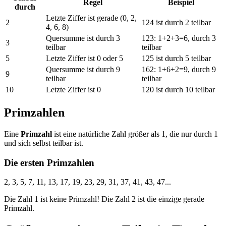
Regel
Beispiel
durch
Letzte Ziffer ist gerade (0, 2,
2
124 ist durch 2 teilbar
4, 6, 8)
Quersumme ist durch 3
123: 1+2+3=6, durch 3
3
teilbar
teilbar
5
Letzte Ziffer ist 0 oder 5
125 ist durch 5 teilbar
Quersumme ist durch 9
162: 1+6+2=9, durch 9
9
teilbar
teilbar
10
Letzte Ziffer ist 0
120 ist durch 10 teilbar
Primzahlen
Eine
Primzahl
ist eine natürliche Zahl größer als 1, die nur durch 1
und sich selbst teilbar ist.
Die ersten Primzahlen
2, 3, 5, 7, 11, 13, 17, 19, 23, 29, 31, 37, 41, 43, 47...
Die Zahl 1 ist keine Primzahl! Die Zahl 2 ist die einzige gerade
Primzahl.