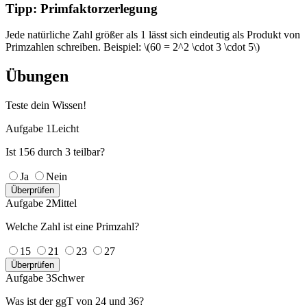
Tipp: Primfaktorzerlegung
Jede natürliche Zahl größer als 1 lässt sich eindeutig als Produkt von
Primzahlen schreiben. Beispiel: \(60 = 2^2 \cdot 3 \cdot 5\)
Übungen
Teste dein Wissen!
Aufgabe 1
Leicht
Ist 156 durch 3 teilbar?
Ja
Nein
Überprüfen
Aufgabe 2
Mittel
Welche Zahl ist eine Primzahl?
15
21
23
27
Überprüfen
Aufgabe 3
Schwer
Was ist der ggT von 24 und 36?