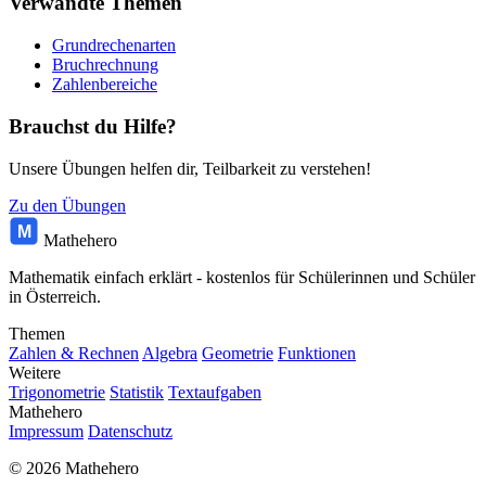
Verwandte Themen
Grundrechenarten
Bruchrechnung
Zahlenbereiche
Brauchst du Hilfe?
Unsere Übungen helfen dir, Teilbarkeit zu verstehen!
Zu den Übungen
M
Mathehero
Mathematik einfach erklärt - kostenlos für Schülerinnen und Schüler
in Österreich.
Themen
Zahlen & Rechnen
Algebra
Geometrie
Funktionen
Weitere
Trigonometrie
Statistik
Textaufgaben
Mathehero
Impressum
Datenschutz
© 2026 Mathehero