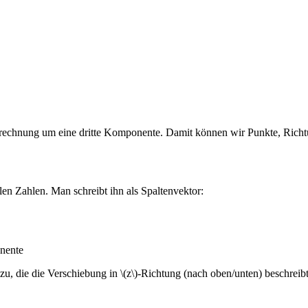
orrechnung um eine dritte Komponente. Damit können wir Punkte, Rich
llen Zahlen. Man schreibt ihn als Spaltenvektor:
onente
, die die Verschiebung in \(z\)-Richtung (nach oben/unten) beschreibt