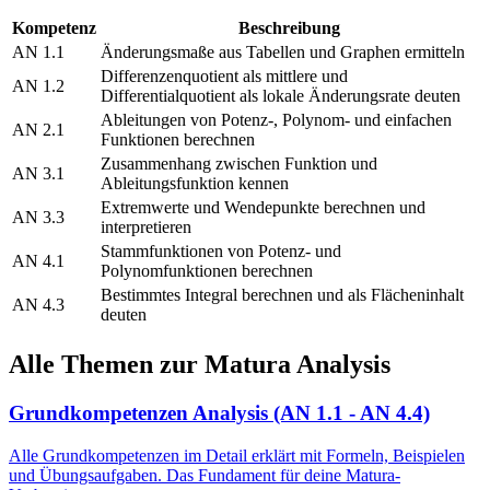
Kompetenz
Beschreibung
AN 1.1
Änderungsmaße aus Tabellen und Graphen ermitteln
Differenzenquotient als mittlere und
AN 1.2
Differentialquotient als lokale Änderungsrate deuten
Ableitungen von Potenz-, Polynom- und einfachen
AN 2.1
Funktionen berechnen
Zusammenhang zwischen Funktion und
AN 3.1
Ableitungsfunktion kennen
Extremwerte und Wendepunkte berechnen und
AN 3.3
interpretieren
Stammfunktionen von Potenz- und
AN 4.1
Polynomfunktionen berechnen
Bestimmtes Integral berechnen und als Flächeninhalt
AN 4.3
deuten
Alle Themen zur Matura Analysis
Grundkompetenzen Analysis (AN 1.1 - AN 4.4)
Alle Grundkompetenzen im Detail erklärt mit Formeln, Beispielen
und Übungsaufgaben. Das Fundament für deine Matura-