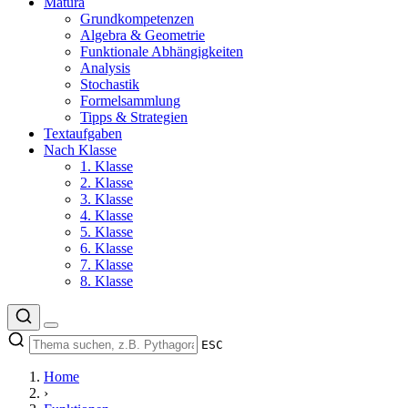
Matura
Grundkompetenzen
Algebra & Geometrie
Funktionale Abhängigkeiten
Analysis
Stochastik
Formelsammlung
Tipps & Strategien
Textaufgaben
Nach Klasse
1. Klasse
2. Klasse
3. Klasse
4. Klasse
5. Klasse
6. Klasse
7. Klasse
8. Klasse
ESC
Home
›