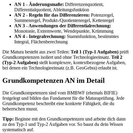
AN 1 - Änderungsmaße:
Differenzenquotient,
Differentialquotient, Ableitungsfunktion
AN 2 - Regeln für das Differenzieren:
Potenzregel,
Summenregel, Produkt-/Quotientenregel, Kettenregel
AN 3 - Anwendungen der Differentialrechnung:
Monotonie, Extremwerte, Wendepunkte, Krümmung
AN 4 - Integralrechnung:
Stammfunktion, bestimmtes
Integral, Flächenberechnung
Die Matura besteht aus zwei Teilen:
Teil 1 (Typ-1 Aufgaben)
prüft
Grundkompetenzen isoliert und ohne Technologieeinsatz.
Teil 2
(Typ-2 Aufgaben)
stellt komplexere, kontextbezogene Aufgaben,
bei denen ein Technologieeinsatz (z.B. GeoGebra) erlaubt ist.
Grundkompetenzen AN im Detail
Die Grundkompetenzen sind vom BMBWF (ehemals BIFIE)
festgelegt und bilden das Fundament für die Maturaprüfung. Jede
Grundkompetenz beschreibt eine konkrete Fähigkeit, die du
beherrschen musst.
Tipp:
Beginne mit den Grundkompetenzen und arbeite dich dann
zu den Typ-1 und Typ-2 Aufgaben vor. So baust du dein Wissen
systematisch auf.