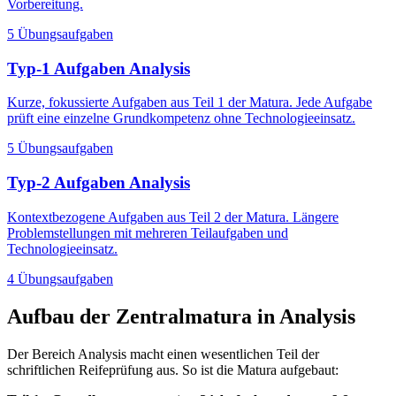
Vorbereitung.
5 Übungsaufgaben
Typ-1 Aufgaben Analysis
Kurze, fokussierte Aufgaben aus Teil 1 der Matura. Jede Aufgabe
prüft eine einzelne Grundkompetenz ohne Technologieeinsatz.
5 Übungsaufgaben
Typ-2 Aufgaben Analysis
Kontextbezogene Aufgaben aus Teil 2 der Matura. Längere
Problemstellungen mit mehreren Teilaufgaben und
Technologieeinsatz.
4 Übungsaufgaben
Aufbau der Zentralmatura in Analysis
Der Bereich Analysis macht einen wesentlichen Teil der
schriftlichen Reifeprüfung aus. So ist die Matura aufgebaut: