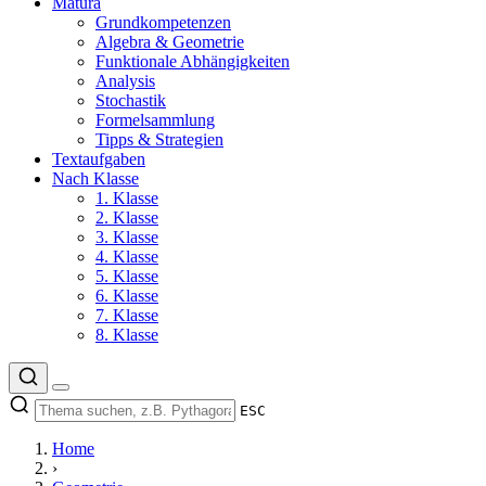
Matura
Grundkompetenzen
Algebra & Geometrie
Funktionale Abhängigkeiten
Analysis
Stochastik
Formelsammlung
Tipps & Strategien
Textaufgaben
Nach Klasse
1. Klasse
2. Klasse
3. Klasse
4. Klasse
5. Klasse
6. Klasse
7. Klasse
8. Klasse
ESC
Home
›