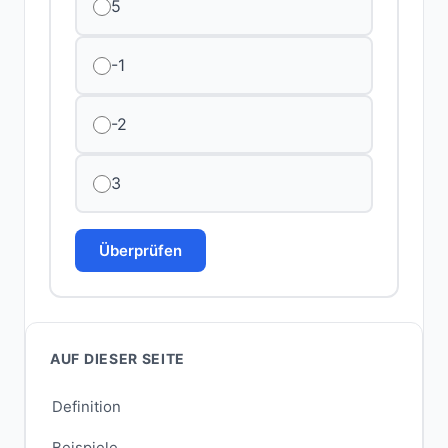
5
-1
-2
3
Überprüfen
AUF DIESER SEITE
Definition
Beispiele