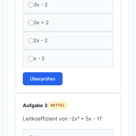
3x - 2
3x + 2
2x - 2
x - 2
Überprüfen
Aufgabe 3
MITTEL
Leitkoeffizient von -2x³ + 5x - 1?