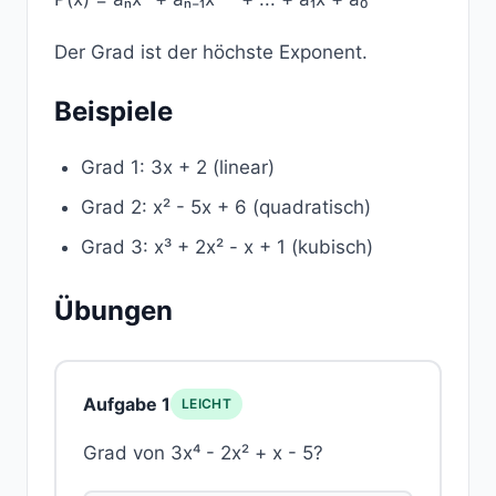
Der Grad ist der höchste Exponent.
Beispiele
Grad 1: 3x + 2 (linear)
Grad 2: x² - 5x + 6 (quadratisch)
Grad 3: x³ + 2x² - x + 1 (kubisch)
Übungen
Aufgabe 1
LEICHT
Grad von 3x⁴ - 2x² + x - 5?