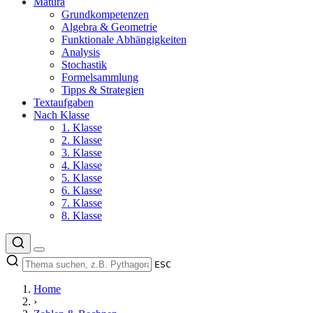
Matura
Grundkompetenzen
Algebra & Geometrie
Funktionale Abhängigkeiten
Analysis
Stochastik
Formelsammlung
Tipps & Strategien
Textaufgaben
Nach Klasse
1. Klasse
2. Klasse
3. Klasse
4. Klasse
5. Klasse
6. Klasse
7. Klasse
8. Klasse
ESC
Home
›