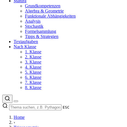
Matura
Grundkompetenzen
Algebra & Geometrie
Funktionale Abhängigkeiten
Analysis
Stochastik
Formelsammlung
Tipps & Strategien
Textaufgaben
Nach Klasse
1. Klasse
2. Klasse
3. Klasse
4. Klasse
5. Klasse
6. Klasse
7. Klasse
8. Klasse
ESC
Home
›