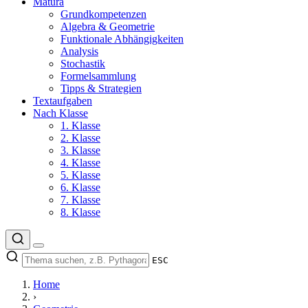
Matura
Grundkompetenzen
Algebra & Geometrie
Funktionale Abhängigkeiten
Analysis
Stochastik
Formelsammlung
Tipps & Strategien
Textaufgaben
Nach Klasse
1. Klasse
2. Klasse
3. Klasse
4. Klasse
5. Klasse
6. Klasse
7. Klasse
8. Klasse
ESC
Home
›