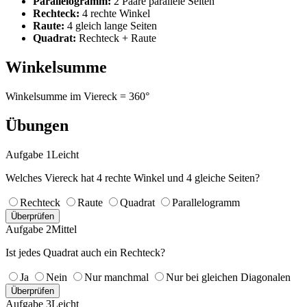
Parallelogramm:
2 Paare parallele Seiten
Rechteck:
4 rechte Winkel
Raute:
4 gleich lange Seiten
Quadrat:
Rechteck + Raute
Winkelsumme
Winkelsumme im Viereck = 360°
Übungen
Aufgabe 1
Leicht
Welches Viereck hat 4 rechte Winkel und 4 gleiche Seiten?
Rechteck
Raute
Quadrat
Parallelogramm
Überprüfen
Aufgabe 2
Mittel
Ist jedes Quadrat auch ein Rechteck?
Ja
Nein
Nur manchmal
Nur bei gleichen Diagonalen
Überprüfen
Aufgabe 3
Leicht