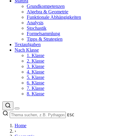
Matura
Grundkompetenzen
Algebra & Geometrie
Funktionale Abhängigkeiten
Analysis
Stochastik
Formelsammlung
Tipps & Strategien
Textaufgaben
Nach Klasse
1. Klasse
2. Klasse
3. Klasse
4. Klasse
5. Klasse
6. Klasse
7. Klasse
8. Klasse
ESC
Home
›