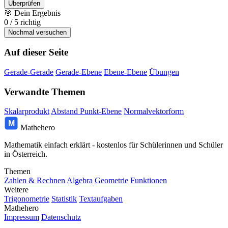
Überprüfen
🎯
Dein Ergebnis
0
/
5
richtig
Nochmal versuchen
Auf dieser Seite
Gerade-Gerade
Gerade-Ebene
Ebene-Ebene
Übungen
Verwandte Themen
Skalarprodukt
Abstand Punkt-Ebene
Normalvektorform
M
Mathehero
Mathematik einfach erklärt - kostenlos für Schülerinnen und Schüler
in Österreich.
Themen
Zahlen & Rechnen
Algebra
Geometrie
Funktionen
Weitere
Trigonometrie
Statistik
Textaufgaben
Mathehero
Impressum
Datenschutz