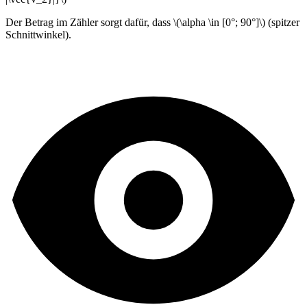
Der Betrag im Zähler sorgt dafür, dass \(\alpha \in [0°; 90°]\) (spitzer
Schnittwinkel).