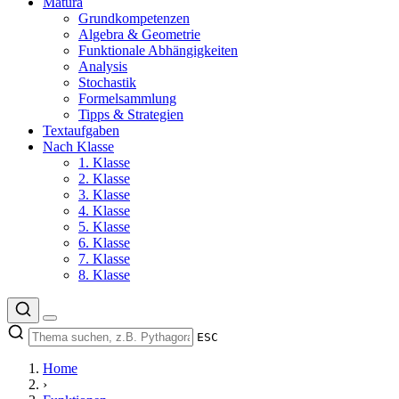
Matura
Grundkompetenzen
Algebra & Geometrie
Funktionale Abhängigkeiten
Analysis
Stochastik
Formelsammlung
Tipps & Strategien
Textaufgaben
Nach Klasse
1. Klasse
2. Klasse
3. Klasse
4. Klasse
5. Klasse
6. Klasse
7. Klasse
8. Klasse
ESC
Home
›