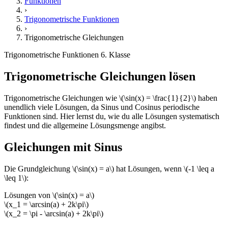
Funktionen
›
Trigonometrische Funktionen
›
Trigonometrische Gleichungen
Trigonometrische Funktionen
6. Klasse
Trigonometrische Gleichungen lösen
Trigonometrische Gleichungen wie \(\sin(x) = \frac{1}{2}\) haben
unendlich viele Lösungen, da Sinus und Cosinus periodische
Funktionen sind. Hier lernst du, wie du alle Lösungen systematisch
findest und die allgemeine Lösungsmenge angibst.
Gleichungen mit Sinus
Die Grundgleichung \(\sin(x) = a\) hat Lösungen, wenn \(-1 \leq a
\leq 1\):
Lösungen von \(\sin(x) = a\)
\(x_1 = \arcsin(a) + 2k\pi\)
\(x_2 = \pi - \arcsin(a) + 2k\pi\)