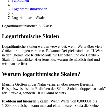
Funktionen
›
Logarithmusfunktionen
›
Logarithmische Skalen
Logarithmusfunktionen
6. Klasse
Logarithmische Skalen
Logarithmische Skalen werden verwendet, wenn Werte über viele
Größenordnungen variieren. Bekannte Beispiele sind der pH-Wert
in der Chemie, die Richter-Skala für Erdbeben und die Dezibel-
Skala für Lautstärke. Hier lernst du, warum sie nützlich sind und
wie man sie liest.
Warum logarithmische Skalen?
Manche Größen in der Natur variieren über riesige Bereiche.
Beispielsweise ist ein Erdbeben der Stärke 8 nicht „doppelt so stark"
wie Stärke 4, sondern
10 000-mal
so stark!
Problem mit linearen Skalen:
Wenn Werte von 0,000001 bis
1 000 000 reichen, kann man auf einer linearen Skala die kleinen