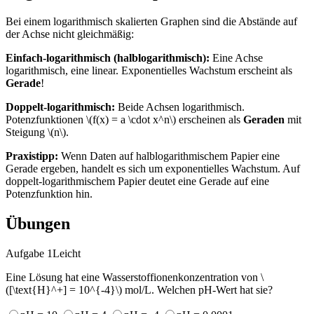
Bei einem logarithmisch skalierten Graphen sind die Abstände auf
der Achse nicht gleichmäßig:
Einfach-logarithmisch (halblogarithmisch):
Eine Achse
logarithmisch, eine linear. Exponentielles Wachstum erscheint als
Gerade
!
Doppelt-logarithmisch:
Beide Achsen logarithmisch.
Potenzfunktionen \(f(x) = a \cdot x^n\) erscheinen als
Geraden
mit
Steigung \(n\).
Praxistipp:
Wenn Daten auf halblogarithmischem Papier eine
Gerade ergeben, handelt es sich um exponentielles Wachstum. Auf
doppelt-logarithmischem Papier deutet eine Gerade auf eine
Potenzfunktion hin.
Übungen
Aufgabe 1
Leicht
Eine Lösung hat eine Wasserstoffionenkonzentration von \
([\text{H}^+] = 10^{-4}\) mol/L. Welchen pH-Wert hat sie?