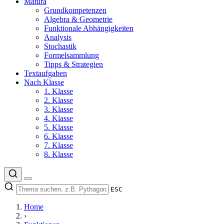
Matura
Grundkompetenzen
Algebra & Geometrie
Funktionale Abhängigkeiten
Analysis
Stochastik
Formelsammlung
Tipps & Strategien
Textaufgaben
Nach Klasse
1. Klasse
2. Klasse
3. Klasse
4. Klasse
5. Klasse
6. Klasse
7. Klasse
8. Klasse
ESC
Home
›