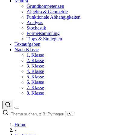
Matura
Grundkompetenzen
Algebra & Geometrie
Funktionale Abhängigkeiten
Analysis
Stochastik
Formelsammlung
Tipps & Strategien
Textaufgaben
Nach Klasse
1. Klasse
2. Klasse
3. Klasse
4. Klasse
5. Klasse
6. Klasse
7. Klasse
8. Klasse
ESC
Home
›