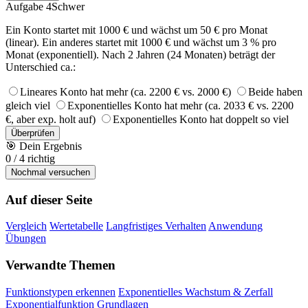
Aufgabe 4
Schwer
Ein Konto startet mit 1000 € und wächst um 50 € pro Monat
(linear). Ein anderes startet mit 1000 € und wächst um 3 % pro
Monat (exponentiell). Nach 2 Jahren (24 Monaten) beträgt der
Unterschied ca.:
Lineares Konto hat mehr (ca. 2200 € vs. 2000 €)
Beide haben
gleich viel
Exponentielles Konto hat mehr (ca. 2033 € vs. 2200
€, aber exp. holt auf)
Exponentielles Konto hat doppelt so viel
Überprüfen
🎯
Dein Ergebnis
0
/
4
richtig
Nochmal versuchen
Auf dieser Seite
Vergleich
Wertetabelle
Langfristiges Verhalten
Anwendung
Übungen
Verwandte Themen
Funktionstypen erkennen
Exponentielles Wachstum & Zerfall
Exponentialfunktion Grundlagen