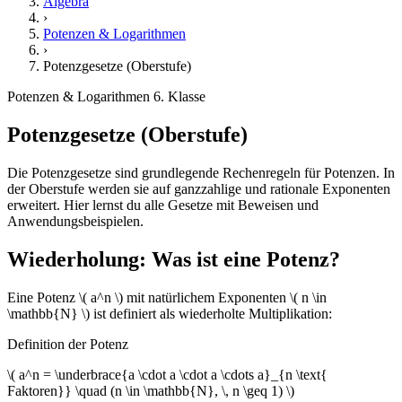
Algebra
›
Potenzen & Logarithmen
›
Potenzgesetze (Oberstufe)
Potenzen & Logarithmen
6. Klasse
Potenzgesetze (Oberstufe)
Die Potenzgesetze sind grundlegende Rechenregeln für Potenzen. In
der Oberstufe werden sie auf ganzzahlige und rationale Exponenten
erweitert. Hier lernst du alle Gesetze mit Beweisen und
Anwendungsbeispielen.
Wiederholung: Was ist eine Potenz?
Eine Potenz \( a^n \) mit natürlichem Exponenten \( n \in
\mathbb{N} \) ist definiert als wiederholte Multiplikation:
Definition der Potenz
\( a^n = \underbrace{a \cdot a \cdot a \cdots a}_{n \text{
Faktoren}} \quad (n \in \mathbb{N}, \, n \geq 1) \)