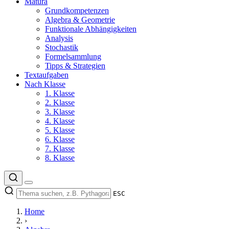
Matura
Grundkompetenzen
Algebra & Geometrie
Funktionale Abhängigkeiten
Analysis
Stochastik
Formelsammlung
Tipps & Strategien
Textaufgaben
Nach Klasse
1. Klasse
2. Klasse
3. Klasse
4. Klasse
5. Klasse
6. Klasse
7. Klasse
8. Klasse
ESC
Home
›