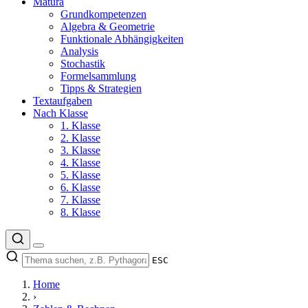
Matura
Grundkompetenzen
Algebra & Geometrie
Funktionale Abhängigkeiten
Analysis
Stochastik
Formelsammlung
Tipps & Strategien
Textaufgaben
Nach Klasse
1. Klasse
2. Klasse
3. Klasse
4. Klasse
5. Klasse
6. Klasse
7. Klasse
8. Klasse
ESC
Home
›