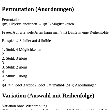
Permutation (Anordnungen)
Permutation
\(n\) Objekte anordnen → \(n!\) Möglichkeiten
Frage: Auf wie viele Arten kann man \(n\) Dinge in eine Reihenfolge
Beispiel: 4 Schüler auf 4 Stühle
1
1. Stuhl: 4 Möglichkeiten
2
2. Stuhl: 3 übrig
3
3. Stuhl: 2 übrig
4
4. Stuhl: 1 übrig
✓
\(4! = 4 \cdot 3 \cdot 2 \cdot 1 = \mathbf{24}\) Anordnungen
Variation (Auswahl mit Reihenfolge)
Variation ohne Wiederholung