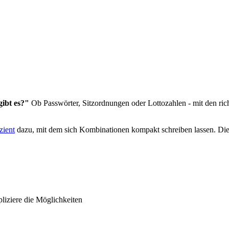
gibt es?"
Ob Passwörter, Sitzordnungen oder Lottozahlen - mit den ric
zient
dazu, mit dem sich Kombinationen kompakt schreiben lassen. Diese 
liziere die Möglichkeiten