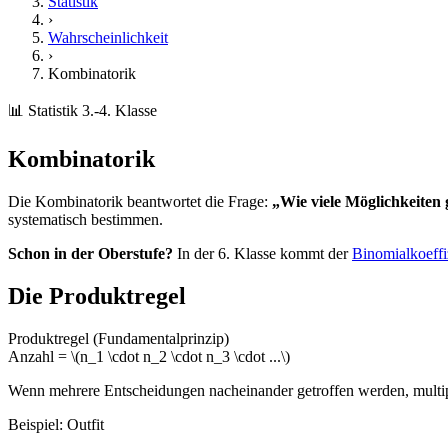
Statistik
›
Wahrscheinlichkeit
›
Kombinatorik
📊 Statistik
3.-4. Klasse
Kombinatorik
Die Kombinatorik beantwortet die Frage:
„Wie viele Möglichkeiten 
systematisch bestimmen.
Schon in der Oberstufe?
In der 6. Klasse kommt der
Binomialkoeffi
Die Produktregel
Produktregel (Fundamentalprinzip)
Anzahl = \(n_1 \cdot n_2 \cdot n_3 \cdot ...\)
Wenn mehrere Entscheidungen nacheinander getroffen werden, multip
Beispiel: Outfit