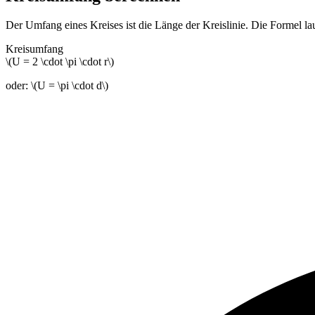
Der Umfang eines Kreises ist die Länge der Kreislinie. Die Formel lau
Kreisumfang
\(U = 2 \cdot \pi \cdot r\)
oder: \(U = \pi \cdot d\)