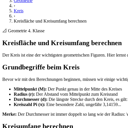
Geometrie
›
Kreis
›
Kreisfläche und Kreisumfang berechnen
📐 Geometrie
4. Klasse
Kreisfläche und Kreisumfang berechnen
Der Kreis ist eine der wichtigsten geometrischen Figuren. Hier lerns
Grundbegriffe beim Kreis
Bevor wir mit den Berechnungen beginnen, müssen wir einige wichti
Mittelpunkt (M):
Der Punkt genau in der Mitte des Kreises
Radius (r):
Der Abstand vom Mittelpunkt zum Kreisrand
Durchmesser (d):
Die längste Strecke durch den Kreis, es gilt: 
Kreiszahl Pi (π):
Eine besondere Zahl, ungefähr 3,14159...
Merke:
Der Durchmesser ist immer doppelt so lang wie der Radius: \(
Kreisumfang berechnen