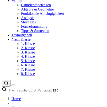
Matura
Grundkompetenzen
Algebra & Geometrie
Funktionale Abhängigkeiten
Analysis
Stochastik
Formelsammlung
Tipps & Strategien
Textaufgaben
Nach Klasse
1. Klasse
2. Klasse
3. Klasse
4. Klasse
5. Klasse
6. Klasse
7. Klasse
8. Klasse
ESC
Home
›