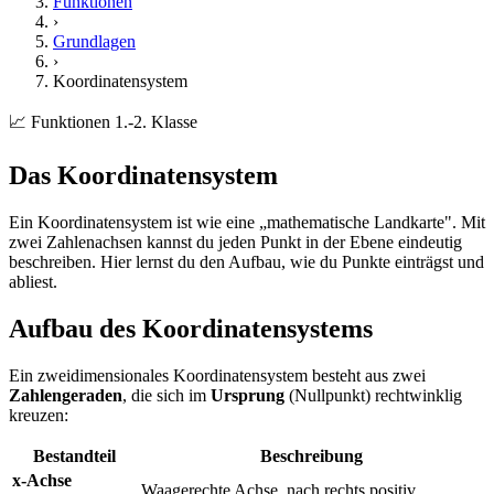
Funktionen
›
Grundlagen
›
Koordinatensystem
📈 Funktionen
1.-2. Klasse
Das Koordinatensystem
Ein Koordinatensystem ist wie eine „mathematische Landkarte". Mit
zwei Zahlenachsen kannst du jeden Punkt in der Ebene eindeutig
beschreiben. Hier lernst du den Aufbau, wie du Punkte einträgst und
abliest.
Aufbau des Koordinatensystems
Ein zweidimensionales Koordinatensystem besteht aus zwei
Zahlengeraden
, die sich im
Ursprung
(Nullpunkt) rechtwinklig
kreuzen:
Bestandteil
Beschreibung
x-Achse
Waagerechte Achse, nach rechts positiv