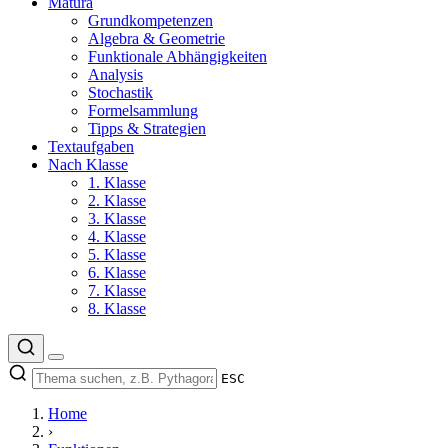
Matura
Grundkompetenzen
Algebra & Geometrie
Funktionale Abhängigkeiten
Analysis
Stochastik
Formelsammlung
Tipps & Strategien
Textaufgaben
Nach Klasse
1. Klasse
2. Klasse
3. Klasse
4. Klasse
5. Klasse
6. Klasse
7. Klasse
8. Klasse
ESC
Home
›