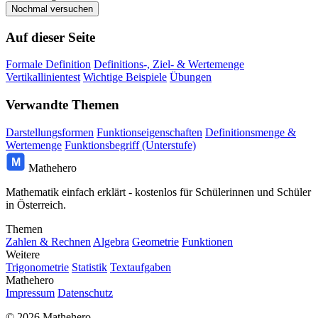
Nochmal versuchen
Auf dieser Seite
Formale Definition
Definitions-, Ziel- & Wertemenge
Vertikallinientest
Wichtige Beispiele
Übungen
Verwandte Themen
Darstellungsformen
Funktionseigenschaften
Definitionsmenge &
Wertemenge
Funktionsbegriff (Unterstufe)
M
Mathehero
Mathematik einfach erklärt - kostenlos für Schülerinnen und Schüler
in Österreich.
Themen
Zahlen & Rechnen
Algebra
Geometrie
Funktionen
Weitere
Trigonometrie
Statistik
Textaufgaben
Mathehero
Impressum
Datenschutz
© 2026 Mathehero