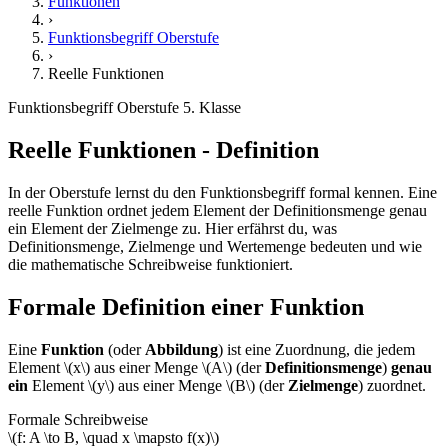
Funktionen
›
Funktionsbegriff Oberstufe
›
Reelle Funktionen
Funktionsbegriff Oberstufe
5. Klasse
Reelle Funktionen - Definition
In der Oberstufe lernst du den Funktionsbegriff formal kennen. Eine
reelle Funktion ordnet jedem Element der Definitionsmenge genau
ein Element der Zielmenge zu. Hier erfährst du, was
Definitionsmenge, Zielmenge und Wertemenge bedeuten und wie
die mathematische Schreibweise funktioniert.
Formale Definition einer Funktion
Eine
Funktion
(oder
Abbildung
) ist eine Zuordnung, die jedem
Element \(x\) aus einer Menge \(A\) (der
Definitionsmenge
)
genau
ein
Element \(y\) aus einer Menge \(B\) (der
Zielmenge
) zuordnet.
Formale Schreibweise
\(f: A \to B, \quad x \mapsto f(x)\)