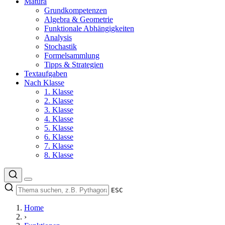
Matura
Grundkompetenzen
Algebra & Geometrie
Funktionale Abhängigkeiten
Analysis
Stochastik
Formelsammlung
Tipps & Strategien
Textaufgaben
Nach Klasse
1. Klasse
2. Klasse
3. Klasse
4. Klasse
5. Klasse
6. Klasse
7. Klasse
8. Klasse
ESC
Home
›