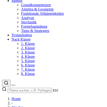
Matura
Grundkompetenzen
Algebra & Geometrie
Funktionale Abhängigkeiten
Analysis
Stochastik
Formelsammlung
Tipps & Strategien
Textaufgaben
Nach Klasse
1. Klasse
2. Klasse
3. Klasse
4. Klasse
5. Klasse
6. Klasse
7. Klasse
8. Klasse
ESC
Home
›