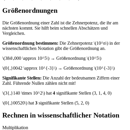
Größenordnungen
Die Größenordnung einer Zahl ist die Zehnerpotenz, die ihr am
nächsten kommt. Sie hilft beim schnellen Abschätzen und
Vergleichen.
Größenordnung bestimmen:
Die Zehnerpotenz \(10^n\) in der
wissenschaftlichen Notation gibt die Größenordnung an.
\(384\,000 \approx 10^5\) → Größenordnung \(10^5\)
\(0{,}0042 \approx 10^{-3}\) → Größenordnung \(10^{-3}\)
Signifikante Stellen:
Die Anzahl der bedeutsamen Ziffern einer
Zahl. Führende Nullen zählen nicht mit!
\(3{,}140 \times 10^2\) hat
4
signifikante Stellen (3, 1, 4, 0)
\(0{,}00520\) hat
3
signifikante Stellen (5, 2, 0)
Rechnen in wissenschaftlicher Notation
Multiplikation