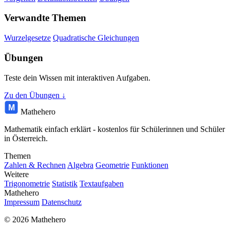
Verwandte Themen
Wurzelgesetze
Quadratische Gleichungen
Übungen
Teste dein Wissen mit interaktiven Aufgaben.
Zu den Übungen ↓
M
Mathehero
Mathematik einfach erklärt - kostenlos für Schülerinnen und Schüler
in Österreich.
Themen
Zahlen & Rechnen
Algebra
Geometrie
Funktionen
Weitere
Trigonometrie
Statistik
Textaufgaben
Mathehero
Impressum
Datenschutz
© 2026 Mathehero