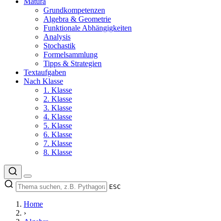
Matura
Grundkompetenzen
Algebra & Geometrie
Funktionale Abhängigkeiten
Analysis
Stochastik
Formelsammlung
Tipps & Strategien
Textaufgaben
Nach Klasse
1. Klasse
2. Klasse
3. Klasse
4. Klasse
5. Klasse
6. Klasse
7. Klasse
8. Klasse
ESC
Home
›